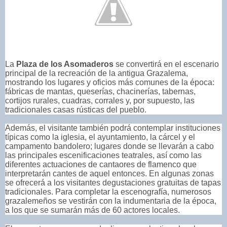
La
Plaza de los Asomaderos
se convertirá en el escenario
principal de la recreación de la antigua Grazalema,
mostrando los lugares y oficios más comunes de la época:
fábricas de mantas, queserías, chacinerías, tabernas,
cortijos rurales, cuadras, corrales y, por supuesto, las
tradicionales casas rústicas del pueblo.
Además, el visitante también podrá contemplar instituciones
típicas como la iglesia, el ayuntamiento, la cárcel y el
campamento bandolero; lugares donde se llevarán a cabo
las principales escenificaciones teatrales, así como las
diferentes actuaciones de cantaores de flamenco que
interpretarán cantes de aquel entonces. En algunas zonas
se ofrecerá a los visitantes degustaciones gratuitas de tapas
tradicionales. Para completar la escenografía, numerosos
grazalemeños se vestirán con la indumentaria de la época,
a los que se sumarán más de 60 actores locales.