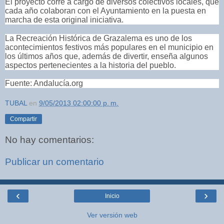
El proyecto corre a cargo de diversos colectivos locales, que
cada año colaboran con el Ayuntamiento en la puesta en
marcha de esta original iniciativa.
La Recreación Histórica de Grazalema es uno de los
acontecimientos festivos más populares en el municipio en
los últimos años que, además de divertir, enseña algunos
aspectos pertenecientes a la historia del pueblo.
Fuente: Andalucía.org
TUBAL
en
9/05/2013 02:00:00 p. m.
Compartir
No hay comentarios:
Publicar un comentario
‹
›
Inicio
Ver versión web